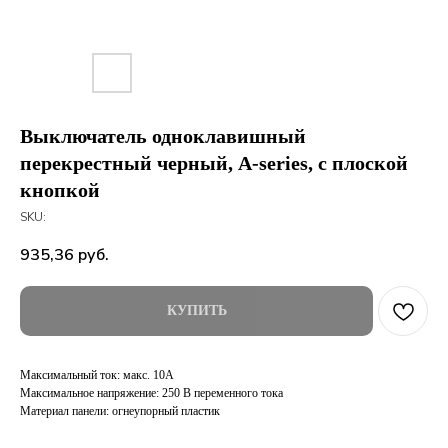
Выключатель одноклавишный
перекрестный черный, A-series, с плоской
кнопкой
SKU:
935,36
руб.
КУПИТЬ
Максимальный ток: макс. 10А
Максимальное напряжение: 250 В переменного тока
Материал панели: огнеупорный пластик