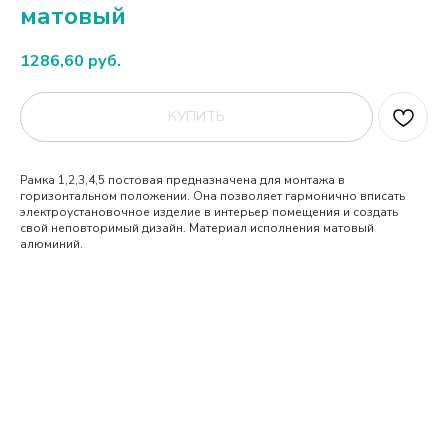
матовый
1286,60
руб.
КУПИТЬ
Рамка 1,2,3,4,5 постовая предназначена для монтажа в
горизонтальном положении. Она позволяет гармонично вписать
электроустановочное изделие в интерьер помещения и создать
свой неповторимый дизайн. Материал исполнения матовый
алюминий.