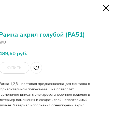
Рамка акрил голубой (PA51)
SKU:
489,60
руб.
КУПИТЬ
Рамка 1,2,3 - постовая предназначена для монтажа в
горизонтальном положении. Она позволяет
гармонично вписать электроустановочное изделие в
интерьер помещения и создать свой неповторимый
дизайн. Материал исполнения огнеупорный акрил.